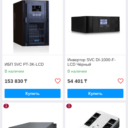
Инвертор SVC DI-1000-F-
ИБП SVC PT-3K-LCD
LCD Чёрный
В наличии
В наличии
153 830
54 401
₸
₸
Купить
Купить
1
1