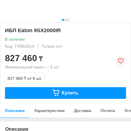
ИБП Eaton 9SX2000IR
В наличии
Код: TVR62614
Только опт
827 460
₸
Минимальный заказ — 5 шт.
827 460 ₸
от 6 шт.
Купить
Описание
Характеристики
Доставка
Оплата
Усл
Описание