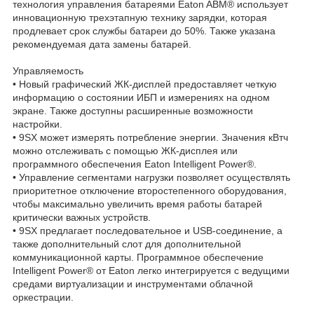
технология управления батареями Eaton ABM® использует
инновационную трехэтапную технику зарядки, которая
продлевает срок службы батареи до 50%. Также указана
рекомендуемая дата замены батарей.
Управляемость
• Новый графический ЖК-дисплей предоставляет четкую
информацию о состоянии ИБП и измерениях на одном
экране. Также доступны расширенные возможности
настройки.
• 9SX может измерять потребление энергии. Значения кВтч
можно отслеживать с помощью ЖК-дисплея или
программного обеспечения Eaton Intelligent Power®.
• Управление сегментами нагрузки позволяет осуществлять
приоритетное отключение второстепенного оборудования,
чтобы максимально увеличить время работы батарей
критически важных устройств.
• 9SX предлагает последовательное и USB-соединение, а
также дополнительный слот для дополнительной
коммуникационной карты. Программное обеспечение
Intelligent Power® от Eaton легко интегрируется с ведущими
средами виртуализации и инструментами облачной
оркестрации.