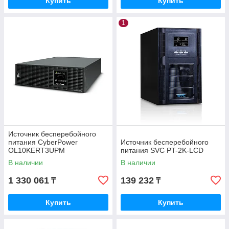
Купить
Купить
1
Источник бесперебойного
питания CyberPower
Источник бесперебойного
OL10KERT3UPM
питания SVC PT-2K-LCD
В наличии
В наличии
1 330 061
139 232
₸
₸
Купить
Купить