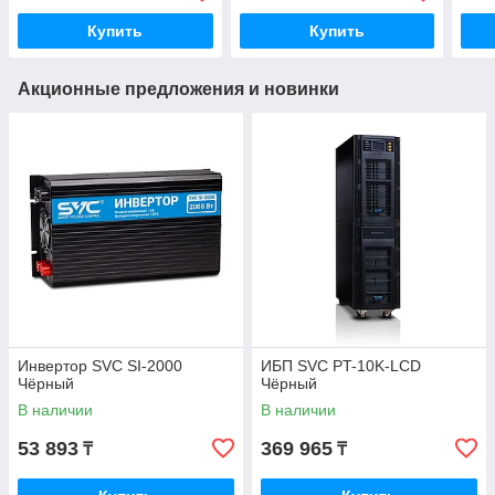
Купить
Купить
Акционные предложения и новинки
Инвертор SVC SI-2000
ИБП SVC PT-10K-LCD
Чёрный
Чёрный
В наличии
В наличии
53 893
369 965
₸
₸