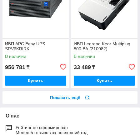
ИБП APC Easy UPS
ИБП Legrand Keor Multiplug
SRV6KRIRK
800 ВА (310082)
В наличии
В наличии
956 781
33 489
₸
₸
Купить
Купить
Показать ещё
О нас
Рейтинг не сформирован
Менее 5 отзывов за последний год