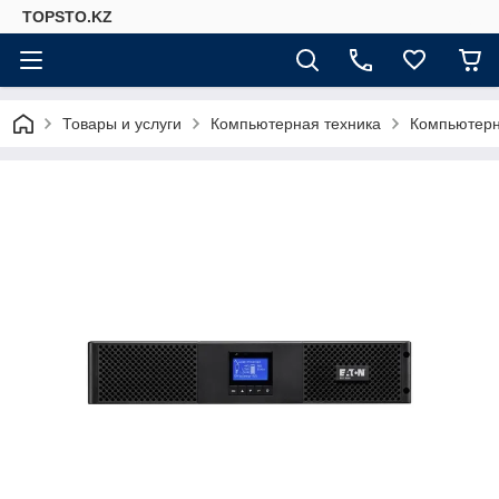
TOPSTO.KZ
Товары и услуги
Компьютерная техника
Компьютер