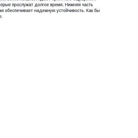
торые прослужат долгое время. Нижняя часть
рая обеспечивает надежную устойчивость. Как бы
е.