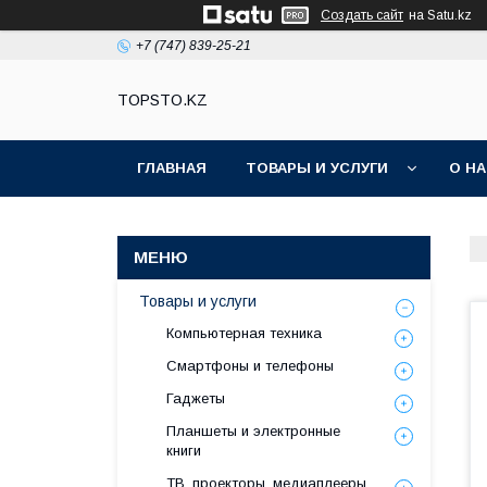
Создать сайт
на Satu.kz
+7 (747) 839-25-21
TOPSTO.KZ
ГЛАВНАЯ
ТОВАРЫ И УСЛУГИ
О Н
Товары и услуги
Компьютерная техника
Смартфоны и телефоны
Гаджеты
Планшеты и электронные
книги
ТВ, проекторы, медиаплееры