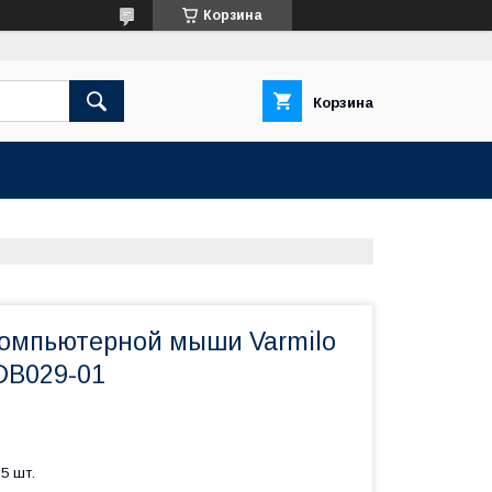
Корзина
Корзина
компьютерной мыши Varmilo
DB029-01
5 шт.