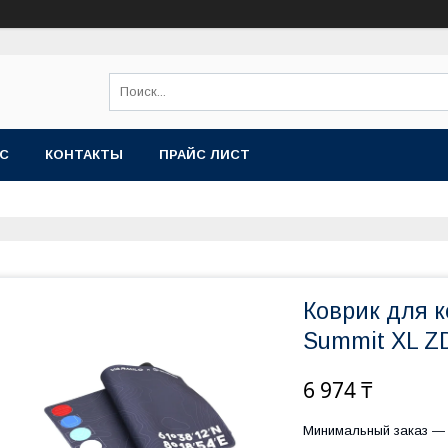
АС
КОНТАКТЫ
ПРАЙС ЛИСТ
Коврик для 
Summit XL Z
6 974 ₸
Минимальный заказ — 