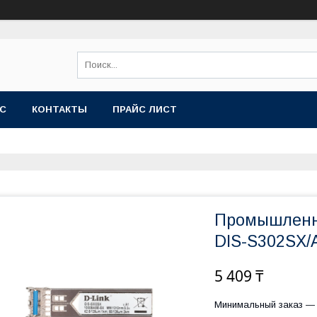
АС
КОНТАКТЫ
ПРАЙС ЛИСТ
Промышленны
DIS-S302SX/
5 409 ₸
Минимальный заказ — 