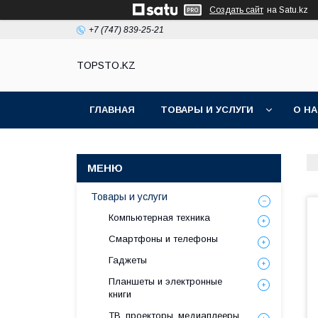
Создать сайт
на Satu.kz
+7 (747) 839-25-21
TOPSTO.KZ
ГЛАВНАЯ
ТОВАРЫ И УСЛУГИ
О Н
Товары и услуги
Компьютерная техника
Смартфоны и телефоны
Гаджеты
Планшеты и электронные
книги
ТВ, проекторы, медиаплееры