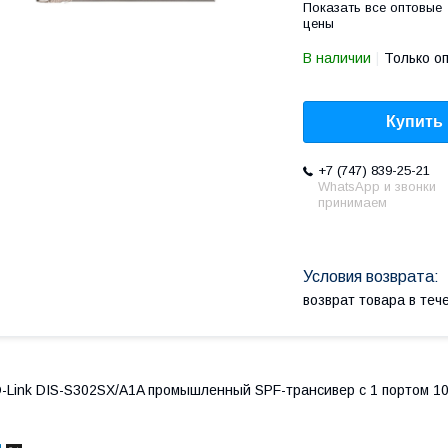
Показать все оптовые
цены
В наличии
Только о
Купить
+7 (747) 839-25-21
WhatsApp и звонки
принимаем
возврат товара в те
-Link DIS-S302SX/A1A промышленный SPF-трансивер с 1 портом 