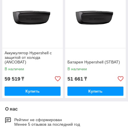
Аккумулятор Hypershell с
защитой от холода
(ANCOBAT)
Батарея Hypershell (STBAT)
В наличии
В наличии
59 519
51 661
₸
₸
Купить
Купить
О нас
Рейтинг не сформирован
Менее 5 отзывов за последний год