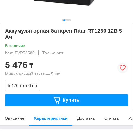
Аккумуляторная батарея Ritar RT1250 12В 5
Ач
В наличии
Код: TVR53580
Только опт
5 476
₸
Минимальный заказ — 5 шт.
5 476 ₸
от 6 шт.
Купить
Описание
Характеристики
Доставка
Оплата
Ус