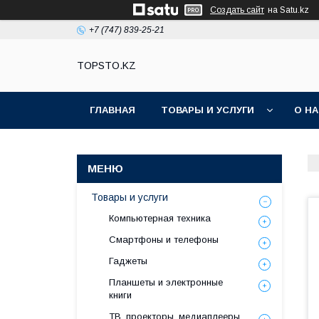
Создать сайт
на Satu.kz
+7 (747) 839-25-21
TOPSTO.KZ
ГЛАВНАЯ
ТОВАРЫ И УСЛУГИ
О Н
Товары и услуги
Компьютерная техника
Смартфоны и телефоны
Гаджеты
Планшеты и электронные
книги
ТВ, проекторы, медиаплееры