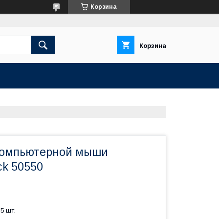
Корзина
Корзина
компьютерной мыши
ck 50550
5 шт.