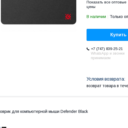
Показать все оптовые
цены
В наличии
Только о
Купить
+7 (747) 839-25-21
WhatsApp и звонки
принимаем
возврат товара в те
оврик для компьютерной мыши Defender Black