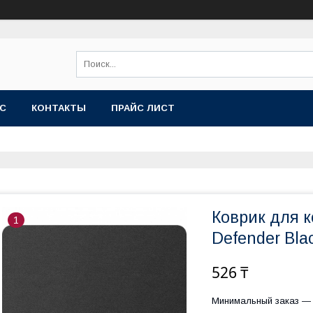
АС
КОНТАКТЫ
ПРАЙС ЛИСТ
Коврик для 
1
Defender Bla
526 ₸
Минимальный заказ — 