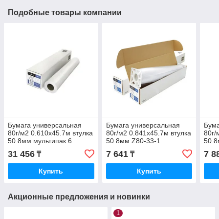
Подобные товары компании
Бумага универсальная
Бумага универсальная
Бума
80г/м2 0.610x45.7м втулка
80г/м2 0.841x45.7м втулка
80г/
50.8мм мультипак 6
50.8мм Z80-33-1
50.8
рулонов Z80-24-6
31 456
7 641
7 8
₸
₸
Купить
Купить
Акционные предложения и новинки
1