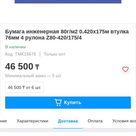
Бумага инженерная 80г/м2 0.420х175м втулка
76мм 4 рулона Z80-420/175/4
В наличии
Код: TMK15676
Только опт
46 500
₸
Минимальный заказ — 5 шт.
46 500 ₸
от 6 шт.
Купить
ние
Характеристики
Доставка
Оплата
Условия во