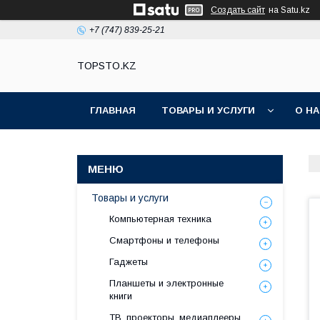
Создать сайт
на Satu.kz
+7 (747) 839-25-21
TOPSTO.KZ
ГЛАВНАЯ
ТОВАРЫ И УСЛУГИ
О Н
Товары и услуги
Компьютерная техника
Смартфоны и телефоны
Гаджеты
Планшеты и электронные
книги
ТВ, проекторы, медиаплееры