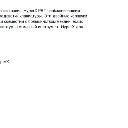
ачки клавиш HyperX PBT снабжены нашим
одсветки клавиатуры. Эти двойные колпачки
иш совместим с большинством механических
авиатур, а стильный инструмент HyperX для
perX.