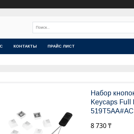
АС
КОНТАКТЫ
ПРАЙС ЛИСТ
Набор кнопо
Keycaps Full 
519T5AA#AC
8 730 ₸