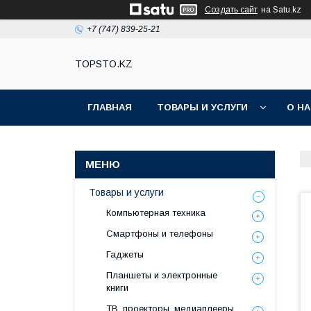
Создать сайт
на Satu.kz
+7 (747) 839-25-21
TOPSTO.KZ
ГЛАВНАЯ
ТОВАРЫ И УСЛУГИ
О Н
Товары и услуги
Компьютерная техника
Смартфоны и телефоны
Гаджеты
Планшеты и электронные
книги
ТВ, проекторы, медиаплееры