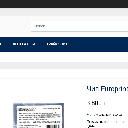
АС
КОНТАКТЫ
ПРАЙС ЛИСТ
Чип Europri
3 800 ₸
Минимальный заказ — 
Показать все оптовые
цены