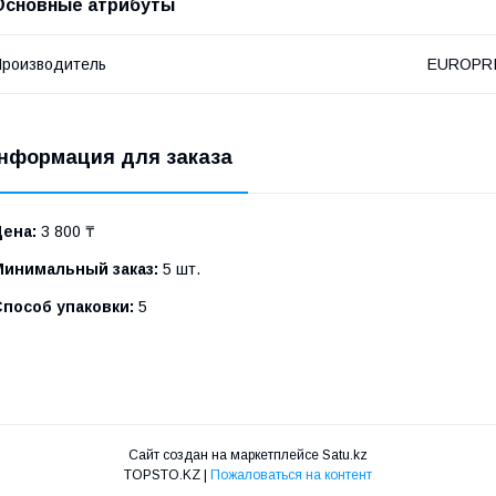
Основные атрибуты
роизводитель
EUROPR
нформация для заказа
Цена:
3 800 ₸
Минимальный заказ:
5 шт.
Способ упаковки:
5
Сайт создан на маркетплейсе
Satu.kz
TOPSTO.KZ |
Пожаловаться на контент