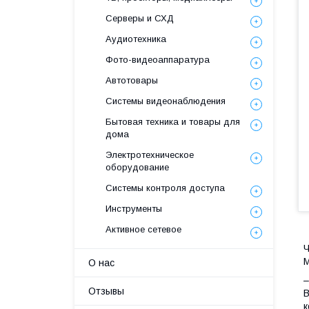
Серверы и СХД
Аудиотехника
Фото-видеоаппаратура
Автотовары
Системы видеонаблюдения
Бытовая техника и товары для
дома
Электротехническое
оборудование
Системы контроля доступа
Инструменты
Активное сетевое
Ч
M
О нас
–
Отзывы
В
к