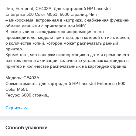
Чип, Europrint, CE403A, Для картриджей HP LaserJet
Enterprise 500 Color M551, 6000 страниц. Чип
– микросхема, встроенная в картридж, снабжённая функцией
обмена данными с принтером или МФУ.
В память чипа закладывается информация о его
производителе, модели принтера, для которой он изготовлен,
о количестве копий, которое может распечатать данный
принтер.
Кроме того, чип содержит информацию о дате и времени его
изготовления и активации, количестве установок картриджа в
принтер и количестве распечатанных на картридже страниц.
Модель: CE403A
Совместимость: Для картриджей HP LaserJet Enterprise 500
Color M551
Ресурс: 6000 страниц
Скрыть
Способ упаковки