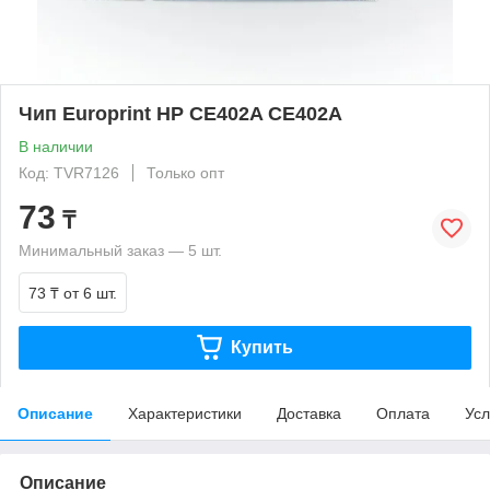
Чип Europrint HP CE402A CE402A
В наличии
Код: TVR7126
Только опт
73
₸
Минимальный заказ — 5 шт.
73 ₸
от 6 шт.
Купить
Описание
Характеристики
Доставка
Оплата
Усл
Описание