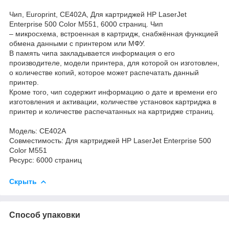
Чип, Europrint, CE402A, Для картриджей HP LaserJet
Enterprise 500 Color M551, 6000 страниц. Чип
– микросхема, встроенная в картридж, снабжённая функцией
обмена данными с принтером или МФУ.
В память чипа закладывается информация о его
производителе, модели принтера, для которой он изготовлен,
о количестве копий, которое может распечатать данный
принтер.
Кроме того, чип содержит информацию о дате и времени его
изготовления и активации, количестве установок картриджа в
принтер и количестве распечатанных на картридже страниц.
Модель: CE402A
Совместимость: Для картриджей HP LaserJet Enterprise 500
Color M551
Ресурс: 6000 страниц
Скрыть
Способ упаковки