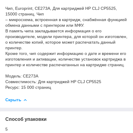
Чип, Europrint, CE273A, Для картриджей HP CLJ CP5525,
15000 страниц. Чип
– микросхема, встроенная в картридж, снабжённая функцией
обмена данными с принтером или МФУ.
В память чипа закладывается информация о его
производителе, модели принтера, для которой он изготовлен,
о количестве копий, которое может распечатать данный
принтер.
Кроме того, чип содержит информацию о дате и времени его
изготовления и активации, количестве установок картриджа в
принтер и количестве распечатанных на картридже страниц.
Модель: CE273A
Совместимость: Для картриджей HP CLJ CP5525
Ресурс: 15 000 страниц
Скрыть
Способ упаковки
5