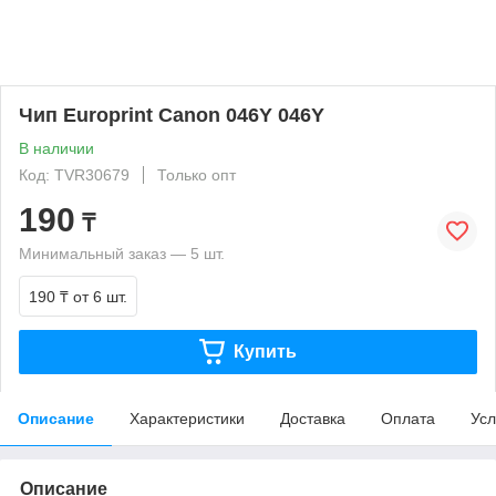
Чип Europrint Canon 046Y 046Y
В наличии
Код: TVR30679
Только опт
190
₸
Минимальный заказ — 5 шт.
190 ₸
от 6 шт.
Купить
Описание
Характеристики
Доставка
Оплата
Усл
Описание