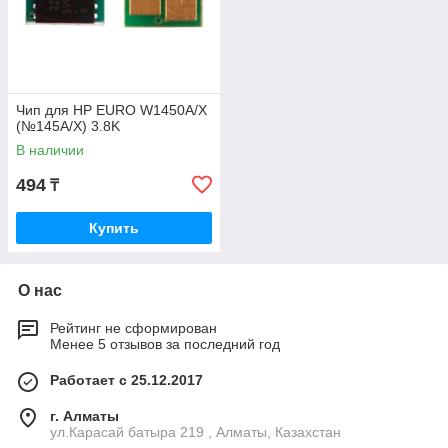
Чип для HP EURO W1450A/X
(№145A/X) 3.8K
В наличии
494
₸
Купить
О нас
Рейтинг не сформирован
Менее 5 отзывов за последний год
Работает с 25.12.2017
г. Алматы
ул.Карасай батыра 219 , Алматы, Казахстан