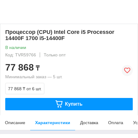
Процессор (CPU) Intel Core i5 Processor
14400F 1700 i5-14400F
В наличии
Код: TVR59766
Только опт
77 868
₸
Минимальный заказ — 5 шт.
77 868 ₸
от 6 шт.
Купить
Описание
Характеристики
Доставка
Оплата
Ус