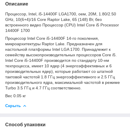
Описание
Процессор, Intel, i5-14400F LGA1700, оем, 20M, 1.80/2.50
GHz, 10(6+4)/16 Core Raptor Lake, 65 (148) Вт, без
встроенного видео Процессор (CPU) Intel Core i5 Processor
14400F 1700
Процессор Intel Core i5-14400F 14-го поколения,
микроархитектуры Raptor Lake. Предназначен для
настольной платформы Intel LGA 1700. Принадлежит к
семейству высокопроизводительных процессоров Core i5.
Intel Core i5-14400F производится по стандарту 10-нм
техпроцесса, имеет 10 ядер (4 энергоэффективных и 6
производительных ядер), которые работают со штатной
тактовой частотой 1.8 ГГц энергоэффективного и 2.5 ГГц
производительного ядра, максимальной частотой в режиме
Turbo 3.5 ГГц и 4.7 ГГц соответственно.
Вес 0.05 кг
Скрыть
Способ упаковки