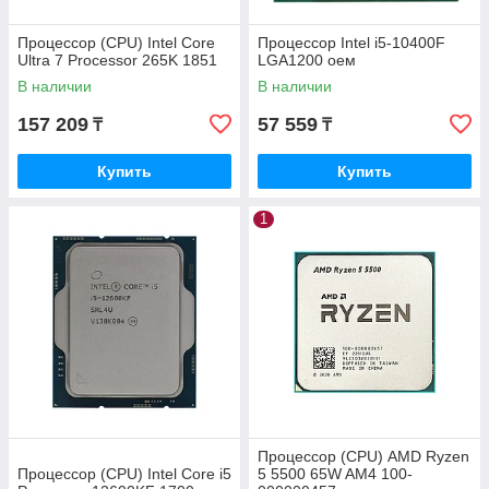
Процессор (CPU) Intel Core
Процессор Intel i5-10400F
Ultra 7 Processor 265K 1851
LGA1200 оем
В наличии
В наличии
157 209
57 559
₸
₸
Купить
Купить
1
Процессор (CPU) AMD Ryzen
Процессор (CPU) Intel Core i5
5 5500 65W AM4 100-