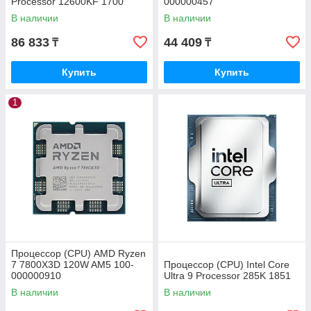
Processor 12600KF 1700
000000457
В наличии
В наличии
86 833
44 409
₸
₸
Купить
Купить
1
Процессор (CPU) AMD Ryzen
7 7800X3D 120W AM5 100-
Процессор (CPU) Intel Core
000000910
Ultra 9 Processor 285K 1851
В наличии
В наличии