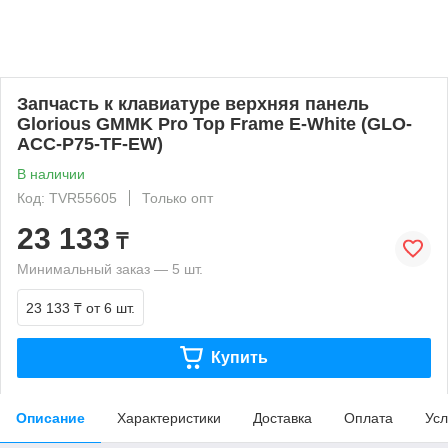
Запчасть к клавиатуре верхняя панель
Glorious GMMK Pro Top Frame E-White (GLO-
ACC-P75-TF-EW)
В наличии
Код: TVR55605
Только опт
23 133
₸
Минимальный заказ — 5 шт.
23 133 ₸
от 6 шт.
Купить
Описание
Характеристики
Доставка
Оплата
Усл