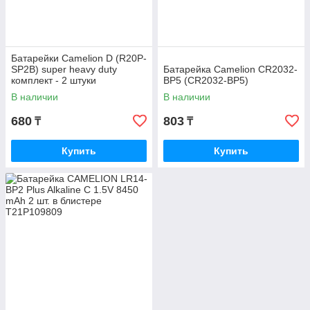
Батарейки Camelion D (R20P-
SP2B) super heavy duty
Батарейка Camelion CR2032-
комплект - 2 штуки
BP5 (CR2032-BP5)
В наличии
В наличии
680
803
₸
₸
Купить
Купить