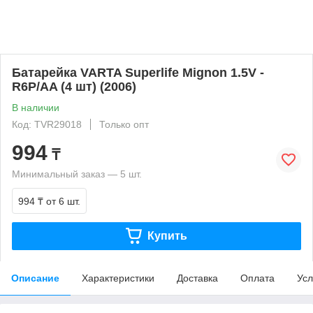
Батарейка VARTA Superlife Mignon 1.5V -
R6P/AA (4 шт) (2006)
В наличии
Код: TVR29018
Только опт
994
₸
Минимальный заказ — 5 шт.
994 ₸
от 6 шт.
Купить
Описание
Характеристики
Доставка
Оплата
Усл