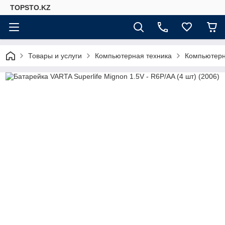
TOPSTO.KZ
Товары и услуги
Компьютерная техника
Компьютер