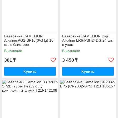
Батарейка CAMELION
Батарейка CAMELION Digi
Alkaline AG2-BP10(0%Hg) 10
Alkaline LR6-PBH24DG 24 шт.
шт. в блистере
в упак.
В наличии
В наличии
381
3 450
₸
₸
Купить
Купить