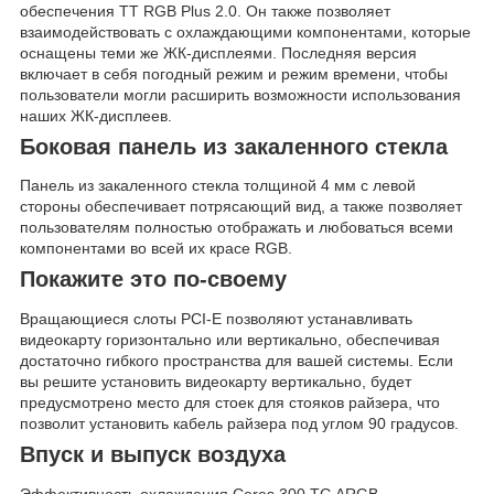
обеспечения TT RGB Plus 2.0. Он также позволяет
взаимодействовать с охлаждающими компонентами, которые
оснащены теми же ЖК-дисплеями. Последняя версия
включает в себя погодный режим и режим времени, чтобы
пользователи могли расширить возможности использования
наших ЖК-дисплеев.
Боковая панель из закаленного стекла
Панель из закаленного стекла толщиной 4 мм с левой
стороны обеспечивает потрясающий вид, а также позволяет
пользователям полностью отображать и любоваться всеми
компонентами во всей их красе RGB.
Покажите это по-своему
Вращающиеся слоты PCI-E позволяют устанавливать
видеокарту горизонтально или вертикально, обеспечивая
достаточно гибкого пространства для вашей системы. Если
вы решите установить видеокарту вертикально, будет
предусмотрено место для стоек для стояков райзера, что
позволит установить кабель райзера под углом 90 градусов.
Впуск и выпуск воздуха
Эффективность охлаждения Ceres 300 TG ARGB