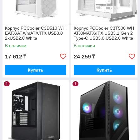
Корпус PCCooler C3D510 WH
Корпус PCCooler C3T500 WH
EATX/ATX/mATX/ITX USB3.0
ATX/MATX/ITX USB3.1 Gen 2
2xUSB2.0 White
Type-C USB3.0 USB2.0 White
В наличии
В наличии
17 612
24 259
₸
₸
Купить
Купить
1
1