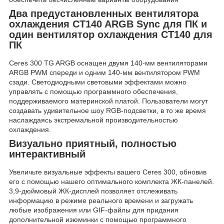
Два предустановленных вентилятора
охлаждения CT140 ARGB Sync для ПК и
один вентилятор охлаждения CT140 для
ПК
Ceres 300 TG ARGB оснащен двумя 140-мм вентиляторами
ARGB PWM спереди и одним 140-мм вентилятором PWM
сзади. Светодиодными световыми эффектами можно
управлять с помощью программного обеспечения,
поддерживаемого материнской платой. Пользователи могут
создавать удивительное шоу RGB-подсветки, в то же время
наслаждаясь экстремальной производительностью
охлаждения.
Визуально приятный, полностью
интерактивный
Увеличьте визуальные эффекты вашего Ceres 300, обновив
его с помощью нашего оптимального комплекта ЖК-панелей.
3,9-дюймовый ЖК-дисплей позволяет отслеживать
информацию в режиме реального времени и загружать
любые изображения или GIF-файлы для придания
дополнительной изюминки с помощью программного