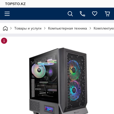
TOPSTO.KZ
Товары и услуги
Компьютерная техника
Комплектую
1