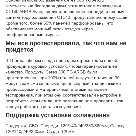
замечательна благодаря двум вентиляторам охлаждения
CT140 ARGB Sync, предустановленным спереди, и одному
вентилятору охлаждения CT140, предустановленному сзади.
Кроме того, более 55% панелей перфорированы, что
обеспечивает мощный поток воздуха через
перфорированные вырезы.
Мы все протестировали, так что вам не
придется
В Thermaltake мы всегда проводим стресс-тесты нашей
продукции в суровых условиях, чтобы гарантировать ее
качество. Продукты Ceres 300 TG ARGB были
протестированы при 100% полной нагрузке в течение 30
минут с самыми мощными процессорами, графическими
процессорами и материнскими платами на момент
тестирования, при этом они соответствовали настройке в
потребительском стиле, что позволило нам проверить, как
корпус работает в реальных условиях.
Поддержка установки охлаждения
Поддержка СВО: Спереди: 120/140/240/280/360мм; Сверху:
120/140/240/280мм; Сзади: 120мм