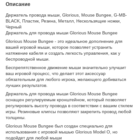
Описание
Держатель провода мыши, Glorious, Mouse Bungee, G-MB-
BLACK, Пластик, Резина, Металл, Нескользящие ножки,
Черный
Держатель для провода мыши Glorious Mouse Bungee
Glorious Mouse Bungee - это идеальное дополнение для
вашей игровой мыши, которое позволяет устранить
натяжение кабеля и создать легкость управления, как у
беспроводной мыши.
Беспрепятственное движение мыши значительно улучшит
ваш игровой процесс, что делает этот аксессуар
обязательным для любого игрока, желающего добиваться
лучших результатов.
Держатель для провода мыши Glorious Mouse Bungee
оснащен регулируемым кронштейном, который позволяет
регулировать высоту провода в соответствии с вашим стилем
игры. Резиновые клипсы позволяют закрепить провод любой
толщины.
Glorious Mouse Bungee был создан специально для
использования с игровой мышью Glorious Model O, но
подойдет для любой мыши