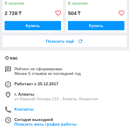
800х300х3мм черный 50561
В наличии
В наличии
2 728
504
₸
₸
Купить
Купить
Показать ещё
О нас
Рейтинг не сформирован
Менее 5 отзывов за последний год
Работает с 25.12.2017
г. Алматы
ул.Карасай батыра 219 , Алматы, Казахстан
Контакты
Сегодня выходной
Показать весь график работы