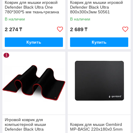
Коврик для мышки игровой
Коврик для мышки игровой
Defender Black Ultra One
Defender Black Ultra
780*300*5 мм ткань+резина
800х300х3мм 50561
50004
В наличии
В наличии
2 274
2 689
₸
₸
Купить
Купить
1
Игровой коврик для
компьютерной мыши
Коврик для мыши Gembird
Defender Black Ultra
MP-BASIC 220x180x0.5mm