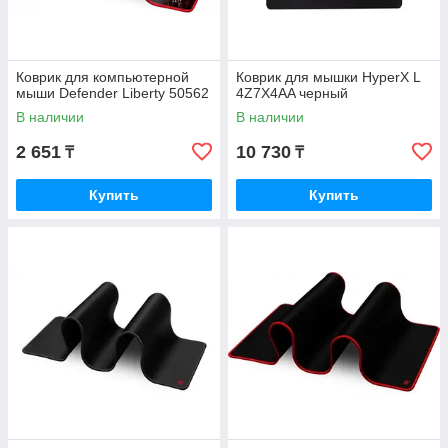
Коврик для компьютерной
Коврик для мышки HyperX L
мыши Defender Liberty 50562
4Z7X4AA черный
В наличии
В наличии
2 651
10 730
₸
₸
Купить
Купить