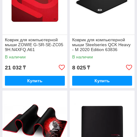
Коврик для компьютерной
Коврик для компьютерной
мыши ZOWIE G-SR-SE-ZC05
мыши Steelseries QCK Heavy
9H.N4XFQ.A61
- M 2020 Edition 63836
В наличии
В наличии
21 032
8 025
₸
₸
Купить
Купить