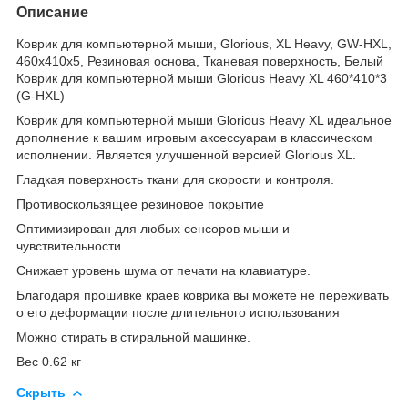
Описание
Коврик для компьютерной мыши, Glorious, XL Heavy, GW-HXL,
460x410x5, Резиновая основа, Тканевая поверхность, Белый
Коврик для компьютерной мыши Glorious Heavy XL 460*410*3
(G-HXL)
Коврик для компьютерной мыши Glorious Heavy XL идеальное
дополнение к вашим игровым аксессуарам в классическом
исполнении. Является улучшенной версией Glorious XL.
Гладкая поверхность ткани для скорости и контроля.
Противоскользящее резиновое покрытие
Оптимизирован для любых сенсоров мыши и
чувствительности
Снижает уровень шума от печати на клавиатуре.
Благодаря прошивке краев коврика вы можете не переживать
о его деформации после длительного использования
Можно стирать в стиральной машинке.
Вес 0.62 кг
Скрыть