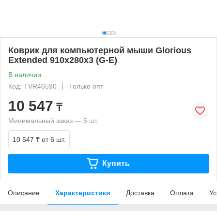
Коврик для компьютерной мыши Glorious
Extended 910x280x3 (G-E)
В наличии
Код: TVR46590
Только опт
10 547
₸
Минимальный заказ — 5 шт.
10 547 ₸
от 6 шт.
Купить
Описание
Характеристики
Доставка
Оплата
Ус