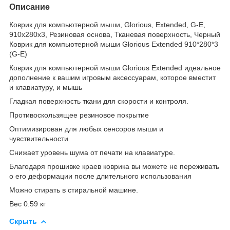
Описание
Коврик для компьютерной мыши, Glorious, Extended, G-E,
910x280x3, Резиновая основа, Тканевая поверхность, Черный
Коврик для компьютерной мыши Glorious Extended 910*280*3
(G-E)
Коврик для компьютерной мыши Glorious Extended идеальное
дополнение к вашим игровым аксессуарам, которое вместит
и клавиатуру, и мышь
Гладкая поверхность ткани для скорости и контроля.
Противоскользящее резиновое покрытие
Оптимизирован для любых сенсоров мыши и
чувствительности
Снижает уровень шума от печати на клавиатуре.
Благодаря прошивке краев коврика вы можете не переживать
о его деформации после длительного использования
Можно стирать в стиральной машине.
Вес 0.59 кг
Скрыть