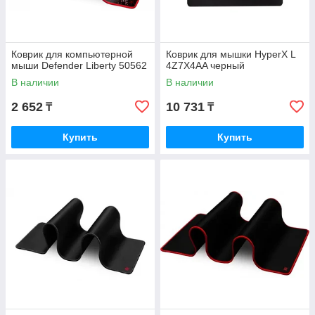
Коврик для компьютерной
Коврик для мышки HyperX L
мыши Defender Liberty 50562
4Z7X4AA черный
В наличии
В наличии
2 652
10 731
₸
₸
Купить
Купить