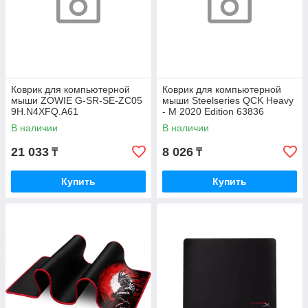
Коврик для компьютерной
Коврик для компьютерной
мыши ZOWIE G-SR-SE-ZC05
мыши Steelseries QCK Heavy
9H.N4XFQ.A61
- M 2020 Edition 63836
В наличии
В наличии
21 033
8 026
₸
₸
Купить
Купить