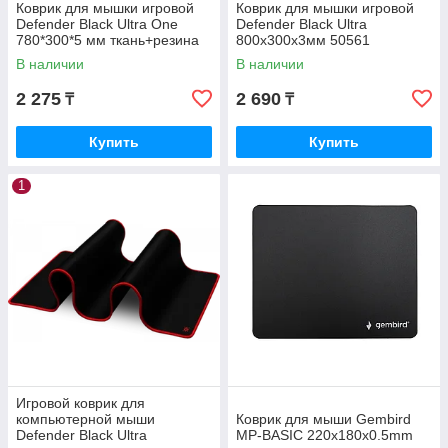
Коврик для мышки игровой
Коврик для мышки игровой
Defender Black Ultra One
Defender Black Ultra
780*300*5 мм ткань+резина
800х300х3мм 50561
50004
В наличии
В наличии
2 275
2 690
₸
₸
Купить
Купить
1
Игровой коврик для
компьютерной мыши
Коврик для мыши Gembird
Defender Black Ultra
MP-BASIC 220x180x0.5mm