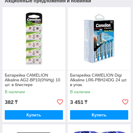
Акционные предложения и новинки
Батарейка CAMELION
Батарейка CAMELION Digi
Alkaline AG2-BP10(0%Hg) 10
Alkaline LR6-PBH24DG 24 шт.
шт. в блистере
в упак.
В наличии
В наличии
382
3 451
₸
₸
Купить
Купить