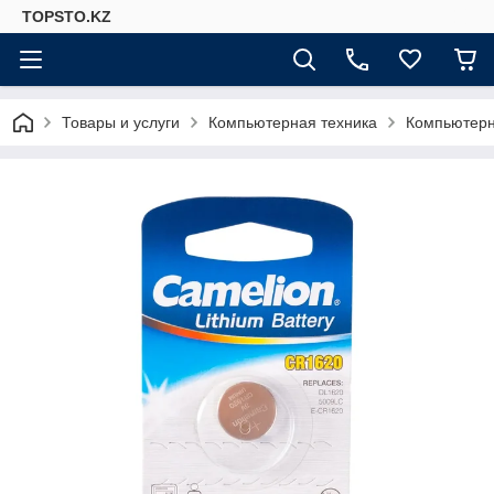
TOPSTO.KZ
Товары и услуги
Компьютерная техника
Компьютер