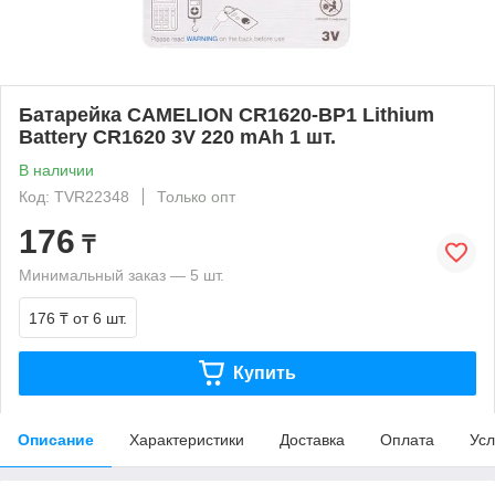
Батарейка CAMELION CR1620-BP1 Lithium
Battery CR1620 3V 220 mAh 1 шт.
В наличии
Код: TVR22348
Только опт
176
₸
Минимальный заказ — 5 шт.
176 ₸
от 6 шт.
Купить
Описание
Характеристики
Доставка
Оплата
Усл