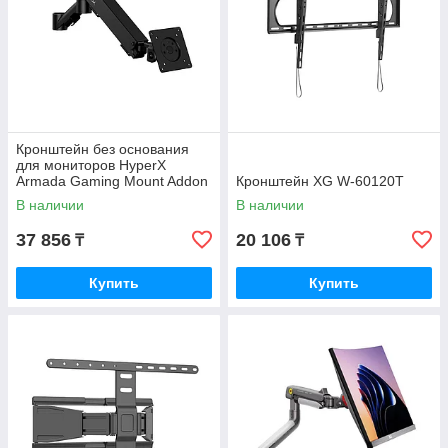
Кронштейн без основания
для мониторов HyperX
Armada Gaming Mount Addon
Кронштейн XG W-60120T
66X82AA
В наличии
В наличии
37 856
20 106
₸
₸
Купить
Купить