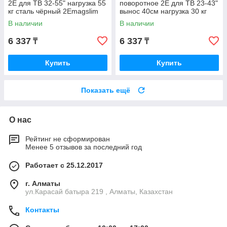
2E для ТВ 32-55" нагрузка 55
поворотное 2E для ТВ 23-43"
кг сталь чёрный 2Emagslim
вынос 40см нагрузка 30 кг
сталь чёрный
В наличии
В наличии
2E2GEN234330TILT
6 337
6 337
₸
₸
Купить
Купить
Показать ещё
О нас
Рейтинг не сформирован
Менее 5 отзывов за последний год
Работает с 25.12.2017
г. Алматы
ул.Карасай батыра 219 , Алматы, Казахстан
Контакты