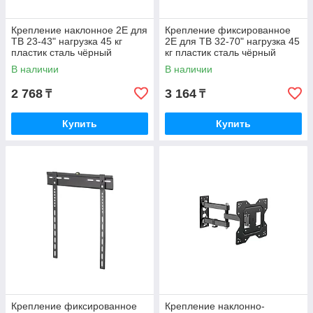
Крепление наклонное 2E для
Крепление фиксированное
ТВ 23-43" нагрузка 45 кг
2E для ТВ 32-70" нагрузка 45
пластик сталь чёрный
кг пластик сталь чёрный
2E2GEN2343TILT
2E2GEN3270FIX
В наличии
В наличии
2 768
3 164
₸
₸
Купить
Купить
Крепление фиксированное
Крепление наклонно-