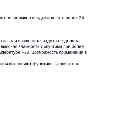
жет непрерывно воздействовать более 24
ительная влажность воздуха не должна
высокая влажность допустима при более
мпературе +20. Возможность применения в
щиты выполняют функцию выключателя-