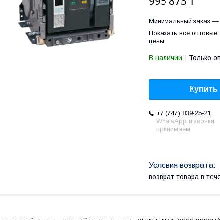
995 873 ₸
Минимальный заказ — 
Показать все оптовые
цены
В наличии
Только о
Купить
+7 (747) 839-25-21
WhatsApp и звонки
принимаем
возврат товара в те