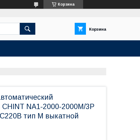
Корзина
Корзина
втоматический
 CHINT NA1-2000-2000M/3P
AC220B тип М выкатной