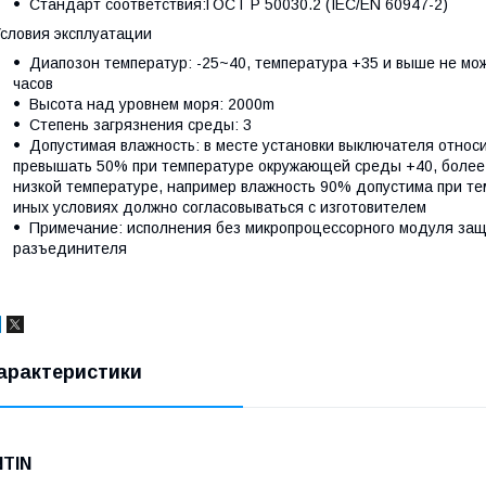
Cтандарт соответствия:ГОСТ Р 50030.2 (IEC/EN 60947-2)
словия эксплуатации
Диапозон температур: -25~40, температура +35 и выше не мо
часов
Высота над уровнем моря: 2000m
Степень загрязнения среды: 3
Допустимая влажность: в месте установки выключателя относ
превышать 50% при температуре окружающей среды +40, более 
низкой температуре, например влажность 90% допустима при те
иных условиях должно согласовываться с изготовителем
Примечание: исполнения без микропроцессорного модуля за
разъединителя
арактеристики
NTIN