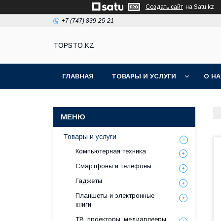
Создать сайт
на Satu.kz
+7 (747) 839-25-21
TOPSTO.KZ
ГЛАВНАЯ
ТОВАРЫ И УСЛУГИ
О Н
Товары и услуги
Компьютерная техника
Смартфоны и телефоны
Гаджеты
Планшеты и электронные
книги
ТВ, проекторы, медиаплееры