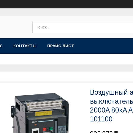
АС
КОНТАКТЫ
ПРАЙС ЛИСТ
Воздушный а
выключатель
2000A 80kA 
101100