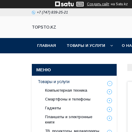
Создать сайт
на Satu.kz
+7 (747) 839-25-21
TOPSTO.KZ
ГЛАВНАЯ
ТОВАРЫ И УСЛУГИ
О Н
Товары и услуги
Компьютерная техника
Смартфоны и телефоны
Гаджеты
Планшеты и электронные
книги
ТВ, проекторы, медиаплееры