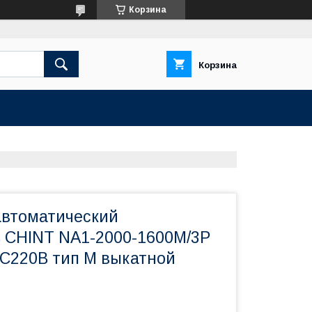
Корзина
Корзина
втоматический
 CHINT NA1-2000-1600M/3P
AC220B тип М выкатной