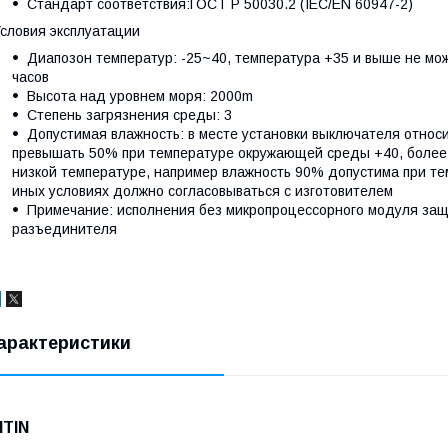
Cтандарт соответствия:ГОСТ Р 50030.2 (IEC/EN 60947-2)
словия эксплуатации
Диапозон температур: -25~40, температура +35 и выше не мо
часов
Высота над уровнем моря: 2000m
Степень загрязнения среды: 3
Допустимая влажность: в месте установки выключателя относ
превышать 50% при температуре окружающей среды +40, более 
низкой температуре, например влажность 90% допустима при те
иных условиях должно согласовываться с изготовителем
Примечание: исполнения без микропроцессорного модуля за
разъединителя
арактеристики
NTIN