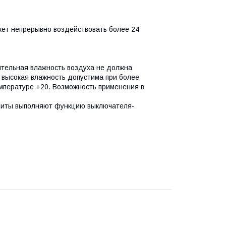
жет непрерывно воздействовать более 24
ительная влажность воздуха не должна
высокая влажность допустима при более
мпературе +20. Возможность применения в
щиты выполняют функцию выключателя-