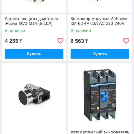
Автомат защиты двигателя
Контактор модульный iPower
iPower GV2-M14 (6-10A)
КМ-63 4Р 63А АС 220-240V
В наличии
В наличии
4 255
6 563
₸
₸
Купить
Купить
Автоматический выключатель