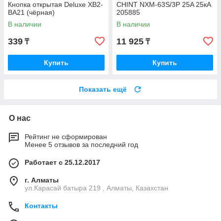
Кнопка открытая Deluxe ХВ2-
CHINT NXM-63S/3P 25A 25кА
ВА21 (чёрная)
205885
В наличии
В наличии
339
11 925
₸
₸
Купить
Купить
Показать ещё
О нас
Рейтинг не сформирован
Менее 5 отзывов за последний год
Работает с 25.12.2017
г. Алматы
ул.Карасай батыра 219 , Алматы, Казахстан
Контакты