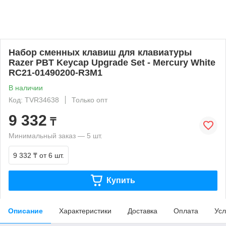
Набор сменных клавиш для клавиатуры
Razer PBT Keycap Upgrade Set - Mercury White
RC21-01490200-R3M1
В наличии
Код: TVR34638
Только опт
9 332
₸
Минимальный заказ — 5 шт.
9 332 ₸
от 6 шт.
Купить
Описание
Характеристики
Доставка
Оплата
Усл