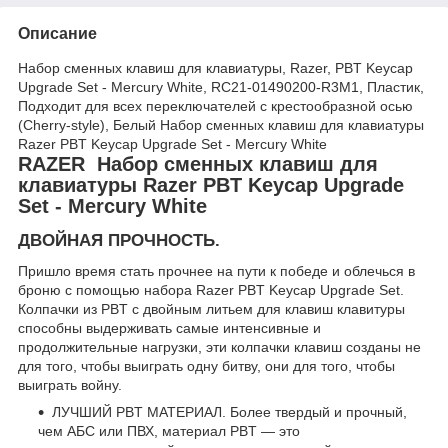
Описание
Набор сменных клавиш для клавиатуры, Razer, PBT Keycap
Upgrade Set - Mercury White, RC21-01490200-R3M1, Пластик,
Подходит для всех переключателей с крестообразной осью
(Cherry-style), Белый Набор сменных клавиш для клавиатуры
Razer PBT Keycap Upgrade Set - Mercury White
RAZER
Набор сменных клавиш для
клавиатуры Razer PBT Keycap Upgrade
Set - Mercury White
ДВОЙНАЯ ПРОЧНОСТЬ.
Пришло время стать прочнее на пути к победе и облечься в
броню с помощью набора Razer PBT Keycap Upgrade Set.
Колпачки из PBT с двойным литьем для клавиш клавитуры
способны выдерживать самые интенсивные и
продолжительные нагрузки, эти колпачки клавиш созданы не
для того, чтобы выиграть одну битву, они для того, чтобы
выиграть войну.
ЛУЧШИЙ PBT МАТЕРИАЛ. Более твердый и прочный,
чем АБС или ПВХ, материал PBT — это