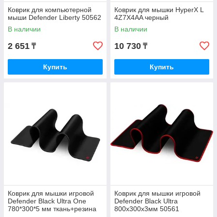
Коврик для компьютерной
Коврик для мышки HyperX L
мыши Defender Liberty 50562
4Z7X4AA черный
В наличии
В наличии
2 651
10 730
₸
₸
Купить
Купить
Коврик для мышки игровой
Коврик для мышки игровой
Defender Black Ultra One
Defender Black Ultra
780*300*5 мм ткань+резина
800х300х3мм 50561
50004