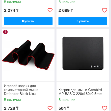
В наличии
В наличии
2 274
2 689
₸
₸
Купить
Купить
1
Игровой коврик для
компьютерной мыши
Коврик для мыши Gembird
Defender Black Ultra
MP-BASIC 220x180x0.5mm
800х300х3мм черный 50561
В наличии
В наличии
2 728
504
₸
₸