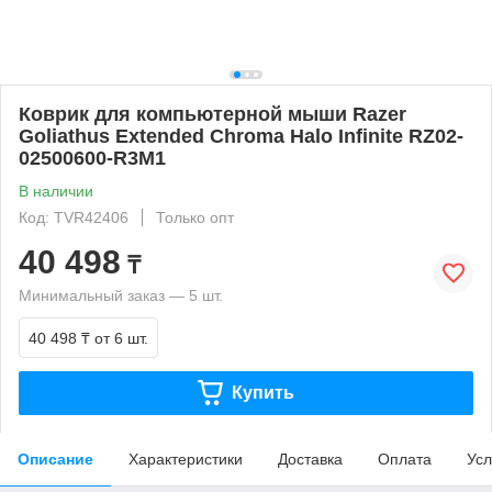
Коврик для компьютерной мыши Razer
Goliathus Extended Chroma Halo Infinite RZ02-
02500600-R3M1
В наличии
Код: TVR42406
Только опт
40 498
₸
Минимальный заказ — 5 шт.
40 498 ₸
от 6 шт.
Купить
Описание
Характеристики
Доставка
Оплата
Усл