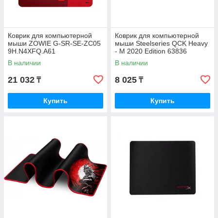
Коврик для компьютерной
Коврик для компьютерной
мыши ZOWIE G-SR-SE-ZC05
мыши Steelseries QCK Heavy
9H.N4XFQ.A61
- M 2020 Edition 63836
В наличии
В наличии
21 032
8 025
₸
₸
Купить
Купить