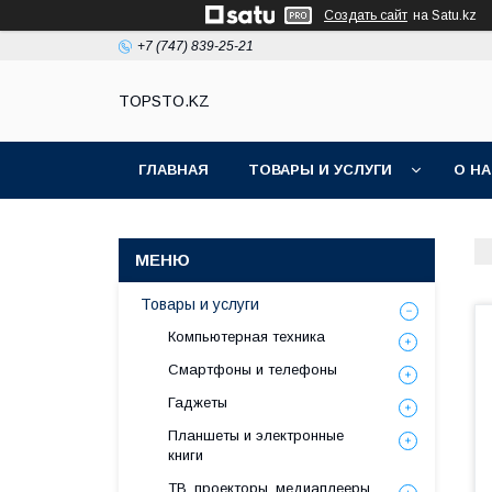
Создать сайт
на Satu.kz
+7 (747) 839-25-21
TOPSTO.KZ
ГЛАВНАЯ
ТОВАРЫ И УСЛУГИ
О Н
Товары и услуги
Компьютерная техника
Смартфоны и телефоны
Гаджеты
Планшеты и электронные
книги
ТВ, проекторы, медиаплееры