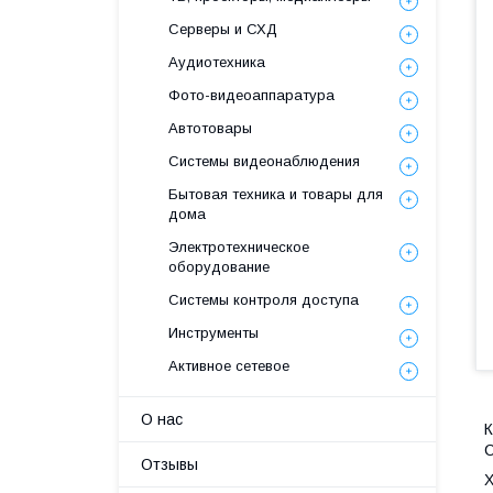
Серверы и СХД
Аудиотехника
Фото-видеоаппаратура
Автотовары
Системы видеонаблюдения
Бытовая техника и товары для
дома
Электротехническое
оборудование
Системы контроля доступа
Инструменты
Активное сетевое
О нас
К
С
Отзывы
X