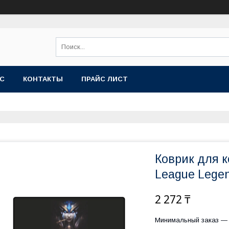
АС
КОНТАКТЫ
ПРАЙС ЛИСТ
Коврик для 
League Lege
2 272 ₸
Минимальный заказ — 