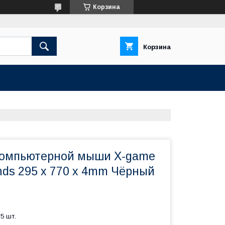
Корзина
Корзина
компьютерной мыши X-game
nds 295 x 770 x 4mm Чёрный
5 шт.