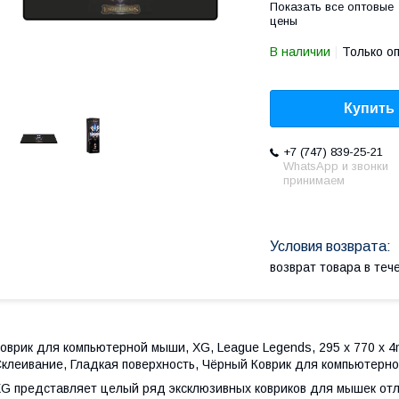
Показать все оптовые
цены
В наличии
Только о
Купить
+7 (747) 839-25-21
WhatsApp и звонки
принимаем
возврат товара в те
оврик для компьютерной мыши, XG, League Legends, 295 x 770 x 4
клеивание, Гладкая поверхность, Чёрный Коврик для компьютерн
G представляет целый ряд эксклюзивных ковриков для мышек от