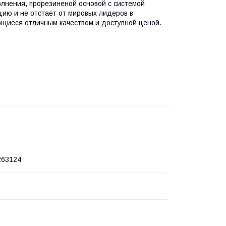
лнения, прорезиненой основой с системой
ию и не отстаёт от мировых лидеров в
ющиеся отличным качеством и доступной ценой.
263124