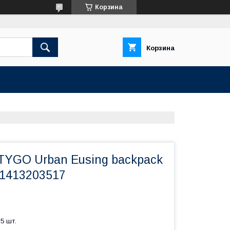
Корзина
Корзина
TYGO Urban Eusing backpack
1413203517
5 шт.