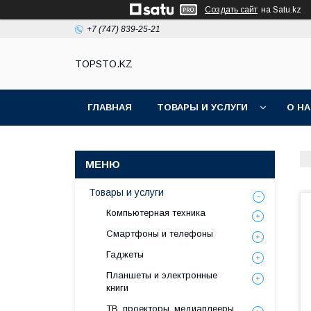
Создать сайт
на Satu.kz
+7 (747) 839-25-21
TOPSTO.KZ
ГЛАВНАЯ
ТОВАРЫ И УСЛУГИ
О Н
Товары и услуги
Компьютерная техника
Смартфоны и телефоны
Гаджеты
Планшеты и электронные
книги
ТВ, проекторы, медиаплееры