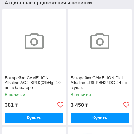
Акционные предложения и новинки
Батарейка CAMELION
Батарейка CAMELION Digi
Alkaline AG2-BP10(0%Hg) 10
Alkaline LR6-PBH24DG 24 шт.
шт. в блистере
в упак.
В наличии
В наличии
381
3 450
₸
₸
Купить
Купить