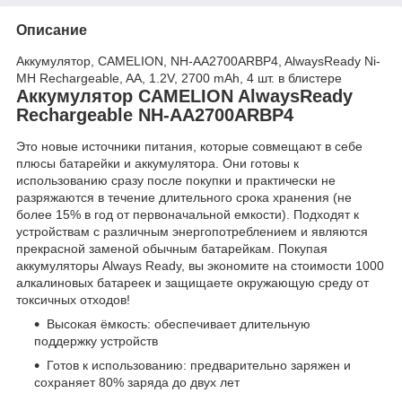
Описание
Аккумулятор, CAMELION, NH-AA2700ARBP4, AlwaysReady Ni-
MH Rechargeable, AA, 1.2V, 2700 mAh, 4 шт. в блистере
Аккумулятор CAMELION AlwaysReady
Rechargeable NH-AA2700ARBP4
Это новые источники питания, которые совмещают в себе
плюсы батарейки и аккумулятора. Они готовы к
использованию сразу после покупки и практически не
разряжаются в течение длительного срока хранения (не
более 15% в год от первоначальной емкости). Подходят к
устройствам с различным энергопотреблением и являются
прекрасной заменой обычным батарейкам. Покупая
аккумуляторы Always Ready, вы экономите на стоимости 1000
алкалиновых батареек и защищаете окружающую среду от
токсичных отходов!
Высокая ёмкость: обеспечивает длительную
поддержку устройств
Готов к использованию: предварительно заряжен и
сохраняет 80% заряда до двух лет