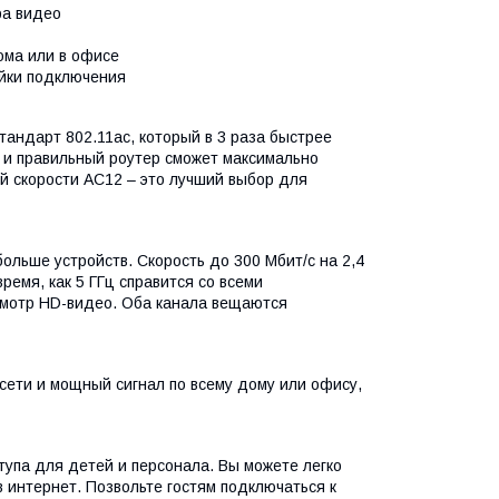
ра видео
дома или в офисе
ойки подключения
тандарт 802.11ac, который в 3 раза быстрее
, и правильный роутер сможет максимально
ой скорости AC12 – это лучший выбор для
ольше устройств. Скорость до 300 Мбит/с на 2,4
время, как 5 ГГц справится со всеми
осмотр HD-видео. Оба канала вещаются
сети и мощный сигнал по всему дому или офису,
упа для детей и персонала. Вы можете легко
в интернет. Позвольте гостям подключаться к