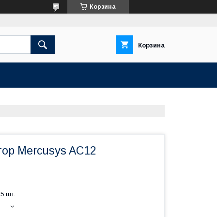
Корзина
Корзина
ор Mercusys AC12
5 шт.