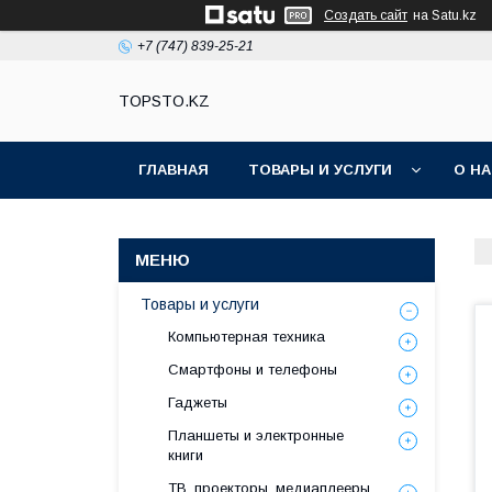
Создать сайт
на Satu.kz
+7 (747) 839-25-21
TOPSTO.KZ
ГЛАВНАЯ
ТОВАРЫ И УСЛУГИ
О Н
Товары и услуги
Компьютерная техника
Смартфоны и телефоны
Гаджеты
Планшеты и электронные
книги
ТВ, проекторы, медиаплееры