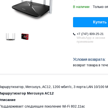
В наличии
Только о
Купить
+7 (747) 839-25-21
WhatsApp и звонки
принимаем
возврат товара в те
аршрутизатор, Mercusys, AC12, 1200 мбит/с, 3 порта LAN 10/100 М
Маршрутизатор Mercusys AC12
Описание
Поддерживает следующее поколение Wi-Fi 802.11ac