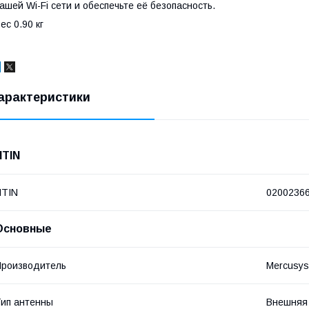
ашей Wi-Fi сети и обеспечьте её безопасность.
ес 0.90 кг
арактеристики
NTIN
NTIN
0200236
Основные
роизводитель
Mercusys
ип антенны
Внешняя