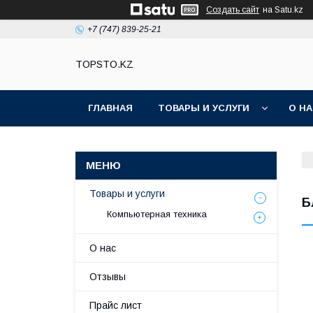
Создать сайт
на Satu.kz
+7 (747) 839-25-21
TOPSTO.KZ
ГЛАВНАЯ
ТОВАРЫ И УСЛУГИ
О Н
Товары и услуги
Б
Компьютерная техника
О нас
Отзывы
Прайс лист