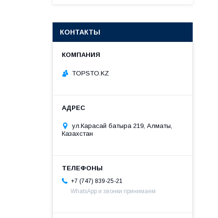
КОНТАКТЫ
TOPSTO.KZ
ул.Карасай батыра 219, Алматы,
Казахстан
+7 (747) 839-25-21
WhatsApp и звонки принимаем