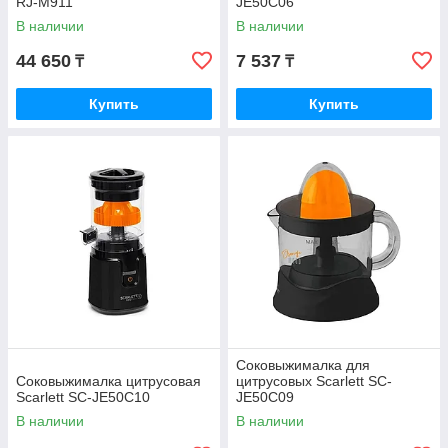
RJ-M911
JE50C06
В наличии
В наличии
44 650
7 537
₸
₸
Купить
Купить
Соковыжималка для
Соковыжималка цитрусовая
цитрусовых Scarlett SC-
Scarlett SC-JE50C10
JE50C09
В наличии
В наличии