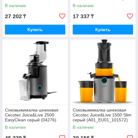
(04154)
В наличии
В наличии
27 202
17 337
₸
₸
Купить
Купить
Соковыжималка шнековая
Соковыжималка шнековая
Cecotec Juice&Live 2500
Cecotec Juice&Live 1500 Slim
EasyClean серый (04276)
серый (A01_EU01_101572)
В наличии
В наличии