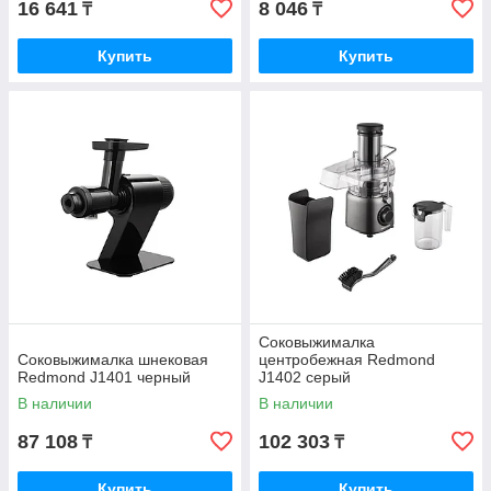
16 641
8 046
₸
₸
Купить
Купить
Соковыжималка
Соковыжималка шнековая
центробежная Redmond
Redmond J1401 черный
J1402 серый
В наличии
В наличии
87 108
102 303
₸
₸
Купить
Купить