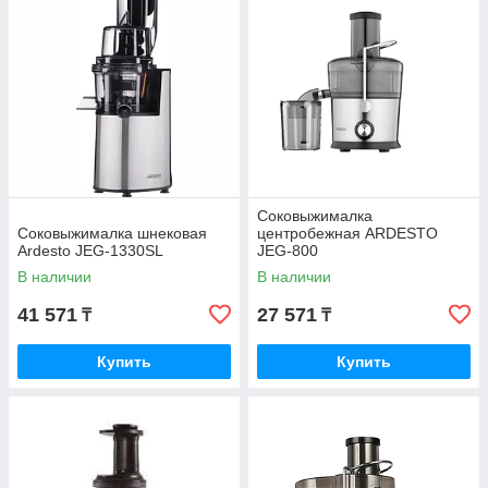
Соковыжималка
Соковыжималка шнековая
центробежная ARDESTO
Ardesto JEG-1330SL
JEG-800
черный+шлифованная сталь
В наличии
В наличии
41 571
27 571
₸
₸
Купить
Купить