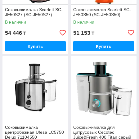
Соковыжималка Scarlett SC-
Соковыжималка Scarlett SC-
JE50S27 (SC-JE50S27)
JE50S50 (SC-JE50S50)
В наличии
В наличии
54 446
51 153
₸
₸
Купить
Купить
Соковыжималка
Соковыжималка для
центробежная Ufesa LC5750
цитрусовых Cecotec
Delux 71104550
Juice&Fresh 400 Titan серый