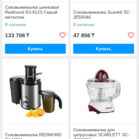
Соковыжималка шнековая
Redmond RJ-912S Серый
Соковыжималка Scarlett SC-
металлик
JE50S46
В наличии
В наличии
133 706
47 856
₸
₸
Купить
Купить
Соковыжималка для
Соковыжималка REDMOND
цитрусовых SCARLETT SC-