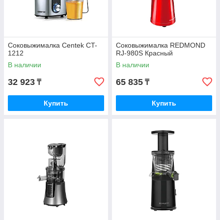
Соковыжималка Centek CT-
Соковыжималка REDMOND
1212
RJ-980S Красный
В наличии
В наличии
32 923
65 835
₸
₸
Купить
Купить