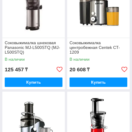
Соковыжималка шнековая
Соковыжималка
Panasonic MJ-L500STQ (MJ-
центробежная Centek CT-
L500STQ)
1209
В наличии
В наличии
125 457
20 608
₸
₸
Купить
Купить