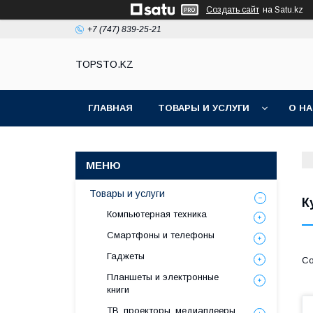
Создать сайт
на Satu.kz
+7 (747) 839-25-21
TOPSTO.KZ
ГЛАВНАЯ
ТОВАРЫ И УСЛУГИ
О Н
Товары и услуги
К
Компьютерная техника
Смартфоны и телефоны
Гаджеты
Планшеты и электронные
книги
ТВ, проекторы, медиаплееры