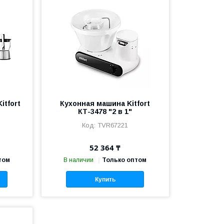
itfort
Кухонная машина Kitfort
КТ-3478 "2 в 1"
TVR67221
52 364 ₸
том
В наличии
Только оптом
Купить