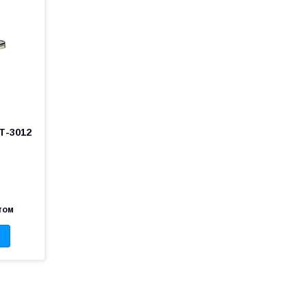
Т-3012
том