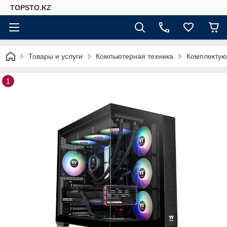
TOPSTO.KZ
Товары и услуги
Компьютерная техника
Комплектую
1