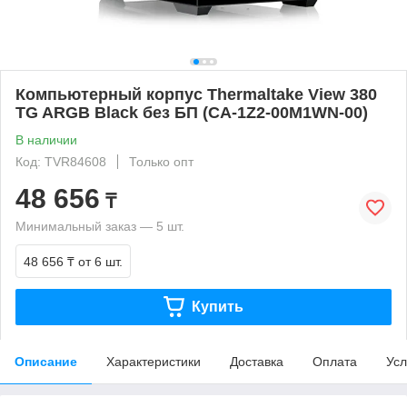
Компьютерный корпус Thermaltake View 380
TG ARGB Black без БП (CA-1Z2-00M1WN-00)
В наличии
Код: TVR84608
Только опт
48 656
₸
Минимальный заказ — 5 шт.
48 656 ₸
от 6 шт.
Купить
Описание
Характеристики
Доставка
Оплата
Усл